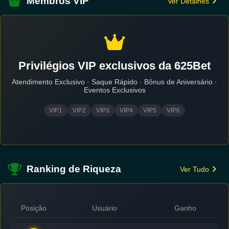
Membros VIP
Ver Detalhes
Privilégios VIP exclusivos da 625Bet
Atendimento Exclusivo · Saque Rápido · Bônus de Aniversário ·
Eventos Exclusivos
VIP1
VIP2
VIP3
VIP4
VIP5
VIP6
Ranking de Riqueza
Ver Tudo
Posição
Usuário
Ganho