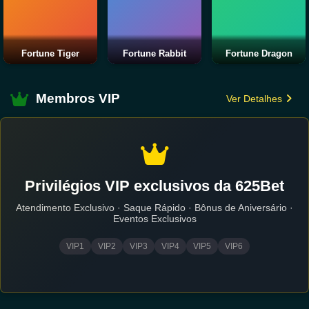
Fortune Tiger
Fortune Rabbit
Fortune Dragon
Membros VIP
Ver Detalhes
Privilégios VIP exclusivos da 625Bet
Atendimento Exclusivo · Saque Rápido · Bônus de Aniversário ·
Eventos Exclusivos
VIP1
VIP2
VIP3
VIP4
VIP5
VIP6