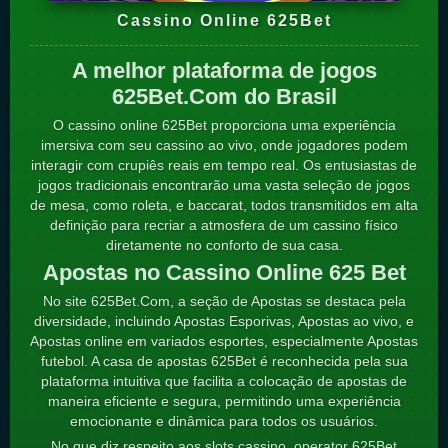
Cassino Online 625Bet
A melhor plataforma de jogos
625Bet.Com do Brasil
O cassino online 625Bet proporciona uma experiência
imersiva com seu cassino ao vivo, onde jogadores podem
interagir com crupiês reais em tempo real. Os entusiastas de
jogos tradicionais encontrarão uma vasta seleção de jogos
de mesa, como roleta, e baccarat, todos transmitidos em alta
definição para recriar a atmosfera de um cassino físico
diretamente no conforto de sua casa.
Apostas no Cassino Online 625 Bet
No site 625Bet.Com, a seção de Apostas se destaca pela
diversidade, incluindo Apostas Esporivas, Apostas ao vivo, e
Apostas online em variados esportes, especialmente Apostas
futebol. A casa de apostas 625Bet é reconhecida pela sua
plataforma intuitiva que facilita a colocação de apostas de
maneira eficiente e segura, permitindo uma experiência
emocionante e dinâmica para todos os usuários.
No que diz respeito aos slots cassino, operator 625Bet